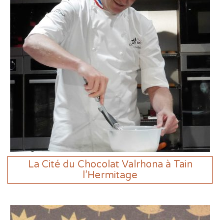
La Cité du Chocolat Valrhona à Tain
l’Hermitage