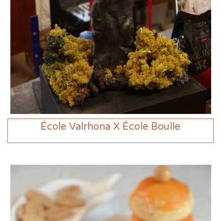
École Valrhona X École Boulle