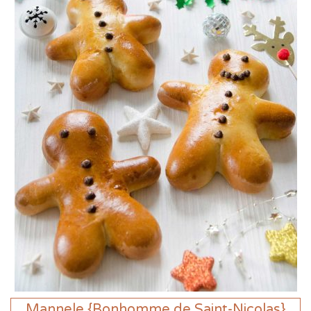
Mannele {Bonhomme de Saint-Nicolas}