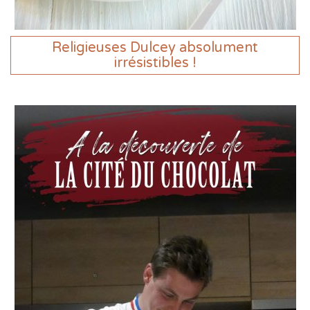
Religieuses Dulcey absolument
irrésistibles !