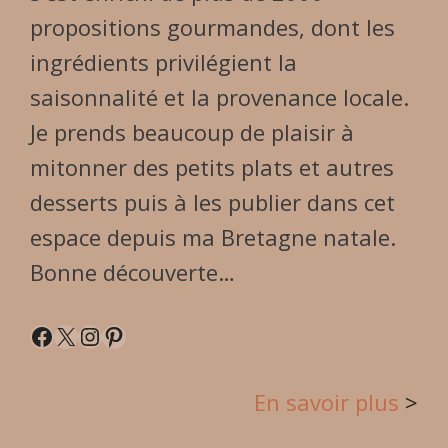
propositions gourmandes, dont les
ingrédients privilégient la
saisonnalité et la provenance locale.
Je prends beaucoup de plaisir à
mitonner des petits plats et autres
desserts puis à les publier dans cet
espace depuis ma Bretagne natale.
Bonne découverte…
Facebook
X
Instagram
Pinterest
En sa
voir plus
>