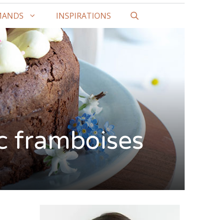
MANDS
INSPIRATIONS
c framboises