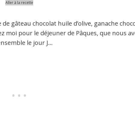
Aller à la recette
 de gâteau chocolat huile d’olive, ganache choco
hez moi pour le déjeuner de Pâques, que nous a
ensemble le jour J…