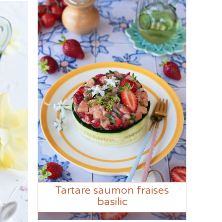
Tartare saumon fraises
basilic