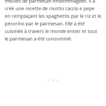
meules de parmesan endommagées. Il a
créé une recette de risotto caccio e pepe
en remplaçant les spaghettis par le riz et le
pecorino par le parmesan. Elle a été
cuisinée à travers le monde entier et tout
le parmesan a été consommé.