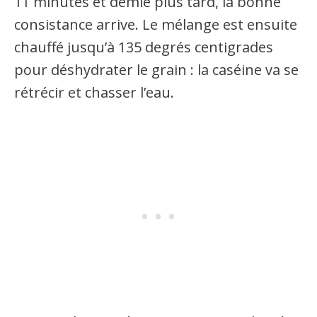
11 minutes et demie plus tard, la bonne
consistance arrive. Le mélange est ensuite
chauffé jusqu’à 135 degrés centigrades
pour déshydrater le grain : la caséine va se
rétrécir et chasser l’eau.