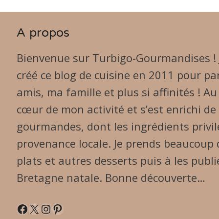
A propos
Bienvenue sur Turbigo-Gourmandises ! Je
créé ce blog de cuisine en 2011 pour p
amis, ma famille et plus si affinités ! Au
cœur de mon activité et s’est enrichi d
gourmandes, dont les ingrédients privilé
provenance locale. Je prends beaucoup d
plats et autres desserts puis à les pub
Bretagne natale. Bonne découverte…
Facebook
X
Instagram
Pinterest