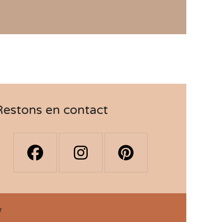
Restons en contact
★