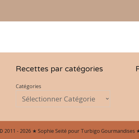
Recettes par catégories
Catégories
© 2011 - 2026 ★ Sophie Seïté pour Turbigo Gourmandises 