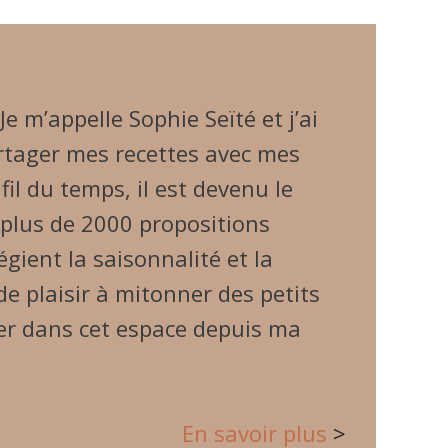
 m’appelle Sophie Seïté et j’ai
artager mes recettes avec mes
 fil du temps, il est devenu le
e plus de 2000 propositions
gient la saisonnalité et la
e plaisir à mitonner des petits
lier dans cet espace depuis ma
En sa
voir plus
>