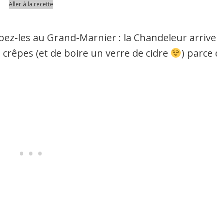
Aller à la recette
bez-les au Grand-Marnier : la Chandeleur arrive 
 crêpes (et de boire un verre de cidre
) parce