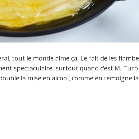
néral, tout le monde aime ça. Le fait de les flamb
ment spectaculaire, surtout quand c’est M. Turb
 double la mise en alcool, comme en témoigne la