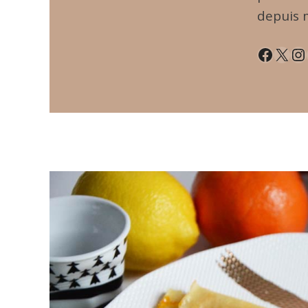
depuis 
Facebook
X
Instagram
Pin