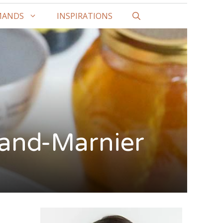
MANDS
INSPIRATIONS
rand-Marnier