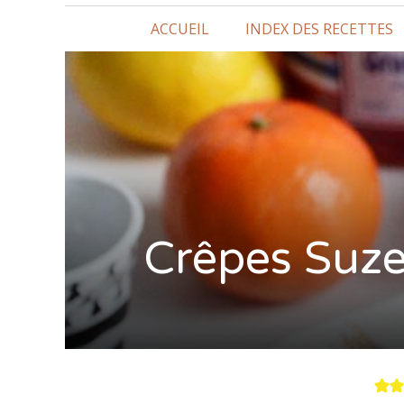
ACCUEIL
INDEX DES RECETTES
Crêpes Suze