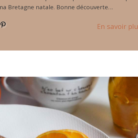
ma Bretagne natale. Bonne découverte…
terest
En savoir pl