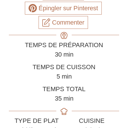
Épingler sur Pinterest
Commenter
TEMPS DE PRÉPARATION
minutes
30
min
TEMPS DE CUISSON
minutes
5
min
TEMPS TOTAL
minutes
35
min
TYPE DE PLAT
CUISINE