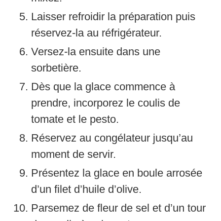
Laisser refroidir la préparation puis
réservez-la au réfrigérateur.
Versez-la ensuite dans une
sorbetière.
Dès que la glace commence à
prendre, incorporez le coulis de
tomate et le pesto.
Réservez au congélateur jusqu’au
moment de servir.
Présentez la glace en boule arrosée
d’un filet d’huile d’olive.
Parsemez de fleur de sel et d’un tour