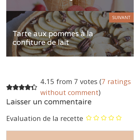
SUIVANT
Tarte aux pommes à la
confiture de lait
4.15 from 7 votes (
7 ratings
without comment
)
Laisser un commentaire
Evaluation de la recette
Commentaire