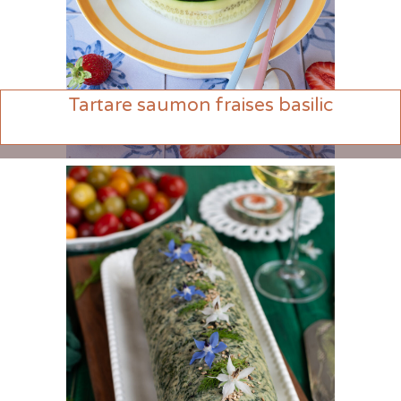
Tartare saumon fraises basilic