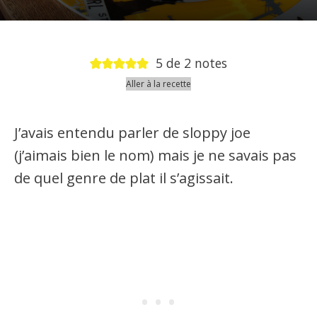
5
de
2
notes
Aller à la recette
J’avais entendu parler de sloppy joe
(j’aimais bien le nom) mais je ne savais pas
de quel genre de plat il s’agissait.