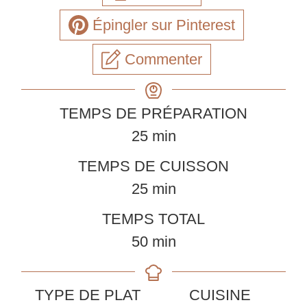
Épingler sur Pinterest
Commenter
TEMPS DE PRÉPARATION
minutes
25
min
TEMPS DE CUISSON
minutes
25
min
TEMPS TOTAL
minutes
50
min
TYPE DE PLAT
CUISINE