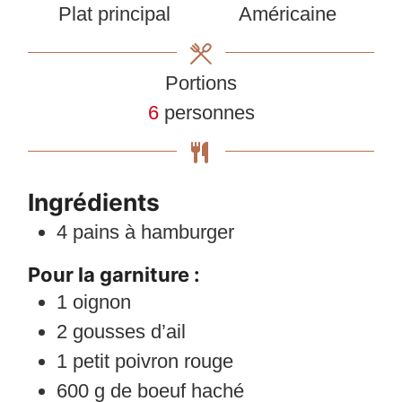
Plat principal
Américaine
Portions
6
personnes
Ingrédients
4
pains à hamburger
Pour la garniture :
1
oignon
2
gousses d’ail
1
petit poivron rouge
600
g
de boeuf haché