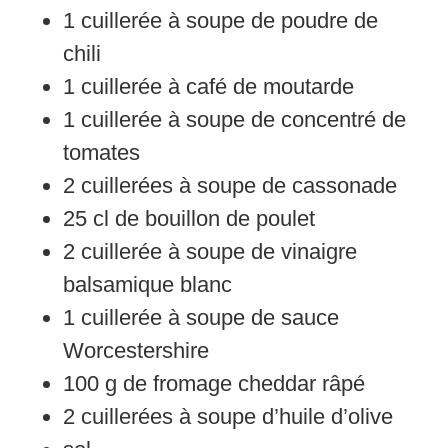
1
cuillerée à soupe
de poudre de
chili
1
cuillerée à café
de moutarde
1
cuillerée à soupe
de concentré de
tomates
2
cuillerées à soupe
de cassonade
25
cl
de bouillon de poulet
2
cuillerée à soupe
de vinaigre
balsamique blanc
1
cuillerée à soupe
de sauce
Worcestershire
100
g
de fromage cheddar râpé
2
cuillerées à soupe
d’huile d’olive