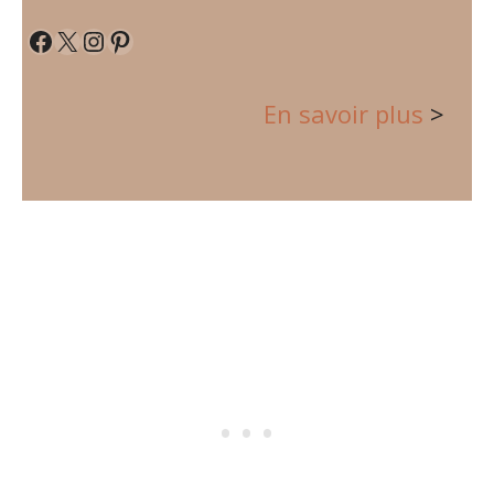
Facebook
X
Instagram
Pinterest
En savoir plus
>