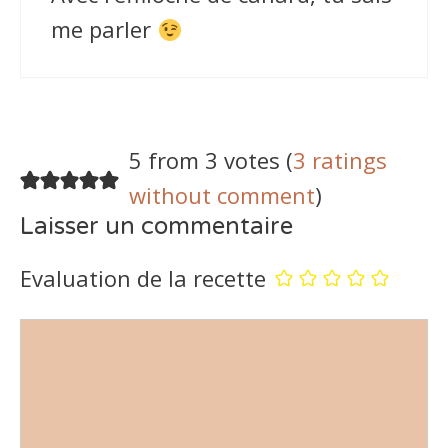
me parler
5 from 3 votes (
3 ratings
without comment
)
Laisser un commentaire
Evaluation de la recette
Commentaire