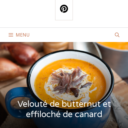
MENU
Velouté de butternut et
effiloché de canard