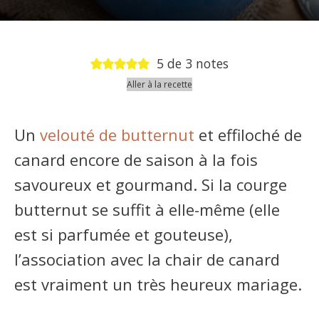
5
de
3
notes
Aller à la recette
Un
velouté de
butternut
et effiloché de
canard encore de saison à la fois
savoureux et gourmand. Si la courge
butternut se suffit à elle-même (elle
est si parfumée et gouteuse),
l’association avec la chair de canard
est vraiment un très heureux mariage.