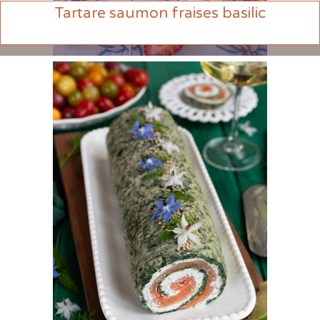
Tartare saumon fraises basilic