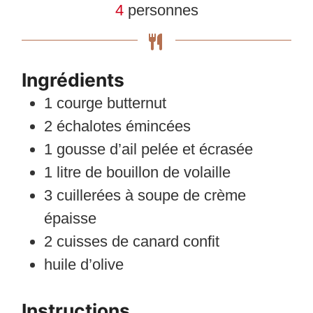
4
personnes
Ingrédients
1
courge butternut
2
échalotes émincées
1
gousse d’ail pelée et écrasée
1
litre
de bouillon de volaille
3
cuillerées à soupe
de crème
épaisse
2
cuisses de canard confit
huile d’olive
Instructions