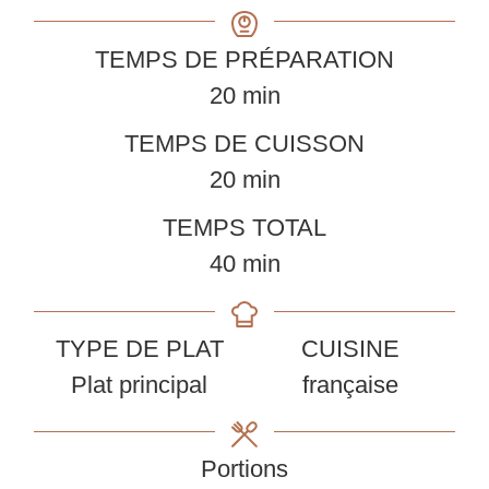
TEMPS DE PRÉPARATION
minutes
20
min
TEMPS DE CUISSON
minutes
20
min
TEMPS TOTAL
minutes
40
min
TYPE DE PLAT
CUISINE
Plat principal
française
Portions