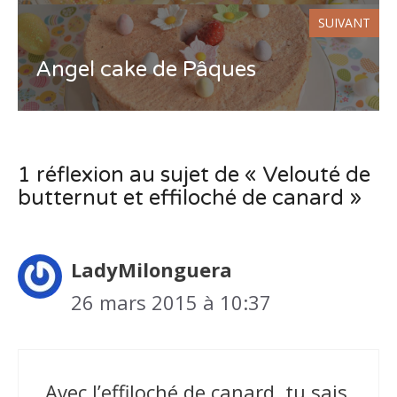
SUIVANT
Angel cake de Pâques
1 réflexion au sujet de « Velouté de
butternut et effiloché de canard »
LadyMilonguera
26 mars 2015 à 10:37
Avec l’effiloché de canard, tu sais