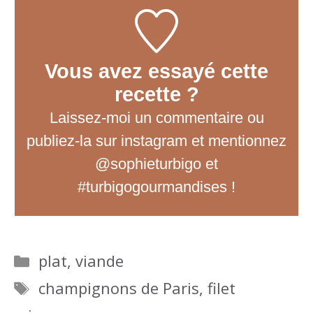
Vous avez essayé cette
recette ?
Laissez-moi un commentaire
ou
publiez-la sur instagram et mentionnez
@sophieturbigo et
#turbigogourmandises !
Catégories
plat
,
viande
Étiquettes
champignons de Paris
,
filet