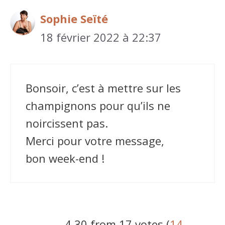
Sophie Seïté
18 février 2022 à 22:37
Bonsoir, c’est à mettre sur les
champignons pour qu’ils ne
noircissent pas.
Merci pour votre message,
bon week-end !
4.30 from 17 votes (
14