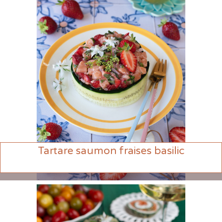
Tartare saumon fraises basilic