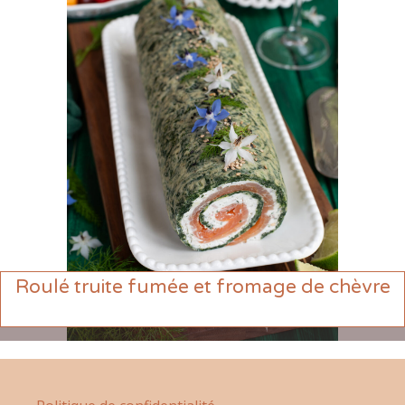
Roulé truite fumée et fromage de chèvre