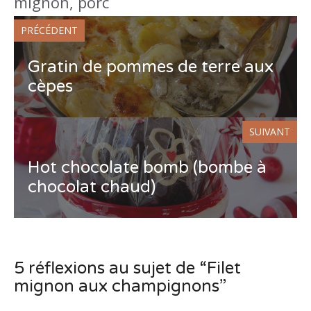
mignon
,
porc
PRÉCÉDENT
Gratin de pommes de terre aux
cèpes
SUIVANT
Hot chocolate bomb (bombe à
chocolat chaud)
5 réflexions au sujet de “Filet
mignon aux champignons”