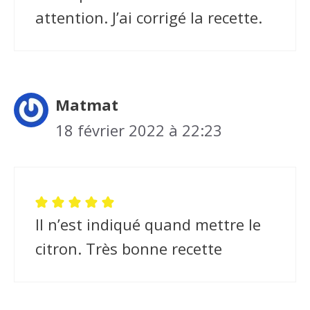
attention. J’ai corrigé la recette.
Matmat
18 février 2022 à 22:23
Il n’est indiqué quand mettre le
citron. Très bonne recette