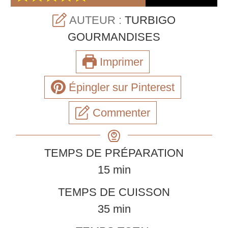
AUTEUR :
TURBIGO
GOURMANDISES
Imprimer
Épingler sur Pinterest
Commenter
TEMPS DE PRÉPARATION
minutes
15
min
TEMPS DE CUISSON
minutes
35
min