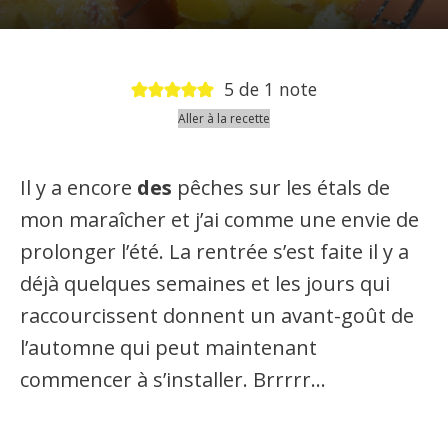
5
de 1 note
Aller à la recette
Il y a encore
des
pêches sur les étals de
mon maraîcher et j’ai comme une envie de
prolonger l’été. La rentrée s’est faite il y a
déjà quelques semaines et les jours qui
raccourcissent donnent un avant-goût de
l’automne qui peut maintenant
commencer à s’installer. Brrrrr…