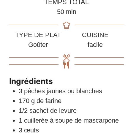
TEMPS TOTAL
minutes
50
min
TYPE DE PLAT
CUISINE
Goûter
facile
Ingrédients
3
pêches jaunes ou blanches
170
g
de farine
1/2
sachet de levure
1
cuillerée à soupe
de mascarpone
3
œufs