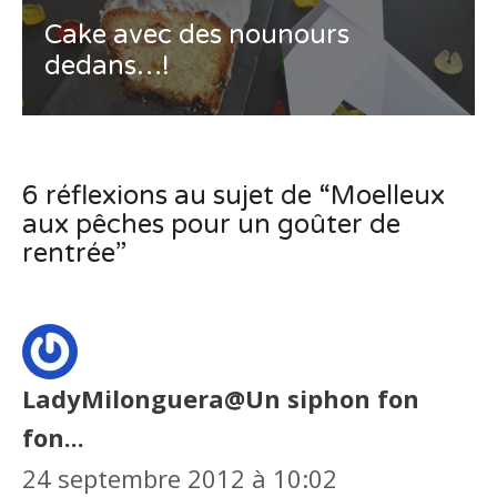
Cake avec des nounours
dedans…!
6 réflexions au sujet de “Moelleux
aux pêches pour un goûter de
rentrée”
LadyMilonguera@Un siphon fon
fon...
24 septembre 2012 à 10:02