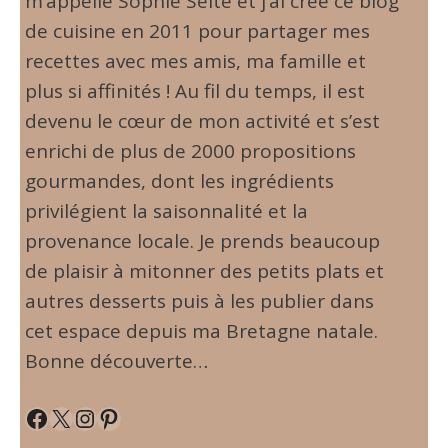
m’appelle Sophie Seïté et j’ai créé ce blog
de cuisine en 2011 pour partager mes
recettes avec mes amis, ma famille et
plus si affinités ! Au fil du temps, il est
devenu le cœur de mon activité et s’est
enrichi de plus de 2000 propositions
gourmandes, dont les ingrédients
privilégient la saisonnalité et la
provenance locale. Je prends beaucoup
de plaisir à mitonner des petits plats et
autres desserts puis à les publier dans
cet espace depuis ma Bretagne natale.
Bonne découverte…
Facebook
X
Instagram
Pinterest