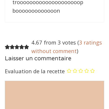
troooooooooooooooooooop
booooooooooooon
4.67 from 3 votes (
3 ratings
without comment
)
Laisser un commentaire
Evaluation de la recette
Commentaire