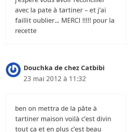
avec la pate à tartiner – et j’ai
faillit oublier… MERCI !!!!! pour la
recette
Douchka de chez Catbibi
23 mai 2012 à 11:32
ben on mettra de la pâte à
tartiner maison voilà c’est divin
tout ça et en plus c’est beau