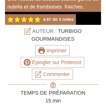
nutella et de framboises fraiches.
4.67
de
3
notes
AUTEUR :
TURBIGO
GOURMANDISES
Imprimer
Épingler sur Pinterest
Commenter
TEMPS DE PRÉPARATION
minutes
15
min