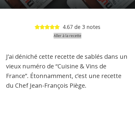
4.67
de
3
notes
Aller à la recette
J’ai déniché cette recette de sablés dans un
vieux numéro de “Cuisine & Vins de
France”. Étonnamment, c’est une recette
du Chef Jean-François Piège.