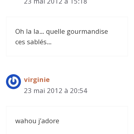
23 mai 2012 à 15:18
Oh la la… quelle gourmandise
ces sablés…
virginie
23 mai 2012 à 20:54
wahou j’adore