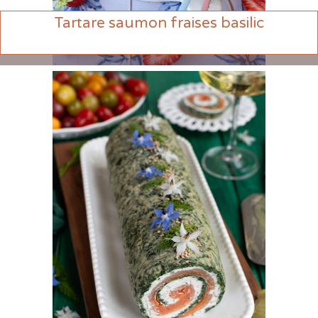
Tartare saumon fraises basilic