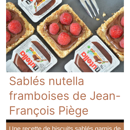
Sablés nutella
framboises de Jean-
François Piège
Une recette de biscuits sablés garnis de