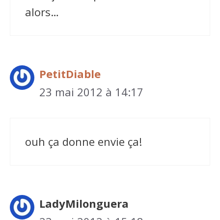
alors…
PetitDiable
23 mai 2012 à 14:17
ouh ça donne envie ça!
LadyMilonguera