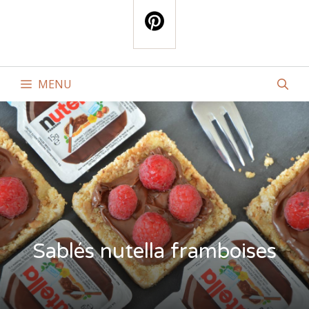
MENU
Sablés nutella framboises