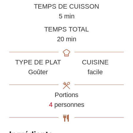
TEMPS DE CUISSON
minutes
5
min
TEMPS TOTAL
minutes
20
min
TYPE DE PLAT
CUISINE
Goûter
facile
Portions
4
personnes