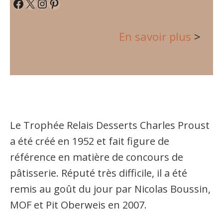
Facebook
X
Instagram
Pinterest
En savoir plus
>
Le Trophée Relais Desserts Charles Proust
a été créé en 1952 et fait figure de
référence en matière de concours de
pâtisserie. Réputé très difficile, il a été
remis au goût du jour par Nicolas Boussin,
MOF et Pit Oberweis en 2007.