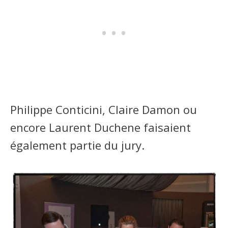
Philippe Conticini, Claire Damon ou
encore Laurent Duchene faisaient
également partie du jury.