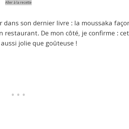
Aller à la recette
 dans son dernier livre : la moussaka façon
 restaurant. De mon côté, je confirme : ce
 aussi jolie que goûteuse !