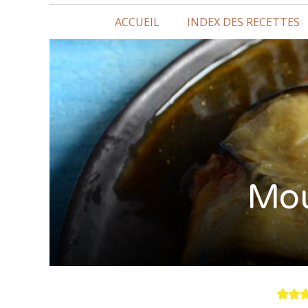
ACCUEIL
INDEX DES RECETTES
Mou