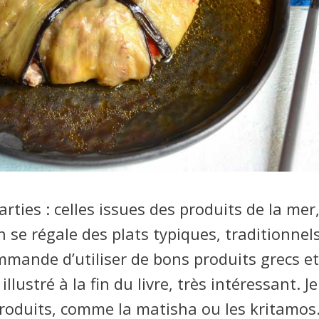
rties : celles issues des produits de la mer
on se régale des plats typiques, traditionnel
mande d’utiliser de bons produits grecs et
llustré à la fin du livre, très intéressant. J
 produits, comme la matisha ou les kritamos