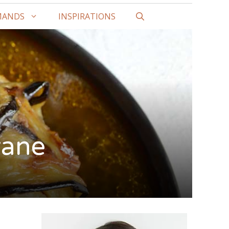
MANDS
INSPIRATIONS
vane