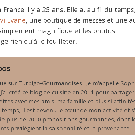
France il y a 25 ans. Elle a, au fil du temps
vi Evane
, une boutique de mezzés et une a
ut simplement magnifique et les photos
e rien qu’à le feuilleter.
pos
ue sur Turbigo-Gourmandises ! Je m’appelle Soph
 j’ai créé ce blog de cuisine en 2011 pour partager
ttes avec mes amis, ma famille et plus si affinités
u temps, il est devenu le cœur de mon activité et s
 de plus de 2000 propositions gourmandes, dont l
nts privilégient la saisonnalité et la provenance