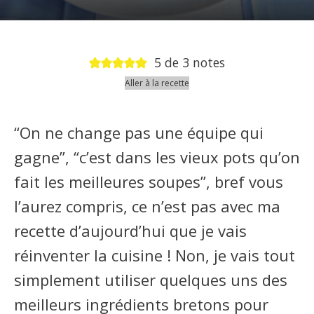
5
de
3
notes
Aller à la recette
“On ne change pas une équipe qui
gagne”, “c’est dans les vieux pots qu’on
fait les meilleures soupes”, bref vous
l’aurez compris, ce n’est pas avec ma
recette d’aujourd’hui que je vais
réinventer la cuisine ! Non, je vais tout
simplement utiliser quelques uns des
meilleurs ingrédients bretons pour