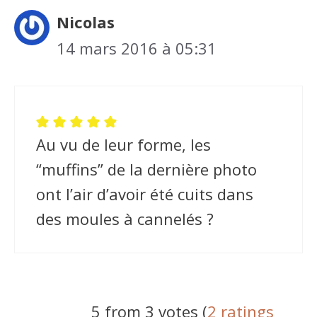
Nicolas
14 mars 2016 à 05:31
Au vu de leur forme, les
“muffins” de la dernière photo
ont l’air d’avoir été cuits dans
des moules à cannelés ?
5 from 3 votes (
2 ratings