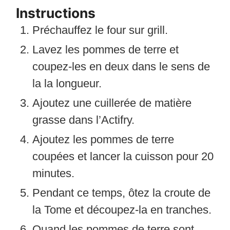
Instructions
Préchauffez le four sur grill.
Lavez les pommes de terre et
coupez-les en deux dans le sens de
la la longueur.
Ajoutez une cuillerée de matière
grasse dans l’Actifry.
Ajoutez les pommes de terre
coupées et lancer la cuisson pour 20
minutes.
Pendant ce temps, ôtez la croute de
la Tome et découpez-la en tranches.
Quand les pommes de terre sont