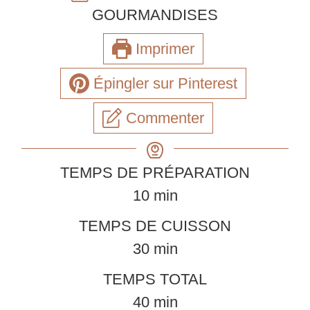
GOURMANDISES
Imprimer
Épingler sur Pinterest
Commenter
TEMPS DE PRÉPARATION
minutes
10
min
TEMPS DE CUISSON
minutes
30
min
TEMPS TOTAL
minutes
40
min