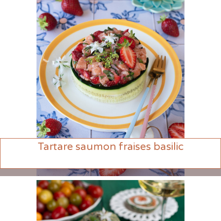
Tartare saumon fraises basilic