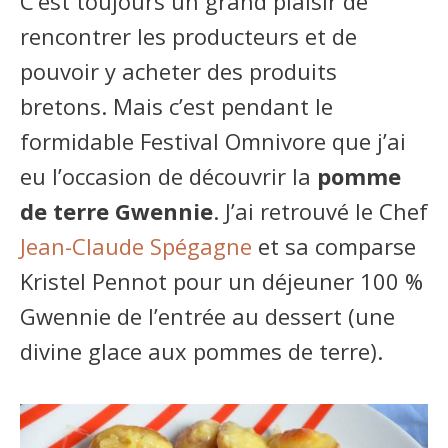
C’est toujours un grand plaisir de
rencontrer les producteurs et de
pouvoir y acheter des produits
bretons. Mais c’est pendant le
formidable Festival Omnivore que j’ai
eu l’occasion de découvrir la
pomme
de terre Gwennie
. J’ai retrouvé le Chef
Jean-Claude Spégagne
et sa comparse
Kristel Pennot pour un déjeuner 100 %
Gwennie de l’entrée au dessert (une
divine glace aux pommes de terre).