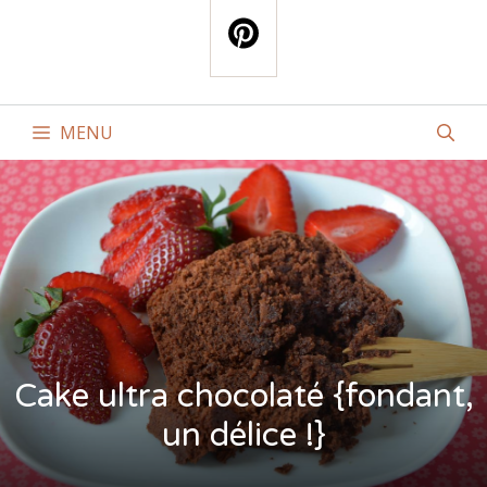
MENU
Cake ultra chocolaté {fondant,
un délice !}