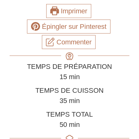
Imprimer
Épingler sur Pinterest
Commenter
TEMPS DE PRÉPARATION
minutes
15
min
TEMPS DE CUISSON
minutes
35
min
TEMPS TOTAL
minutes
50
min