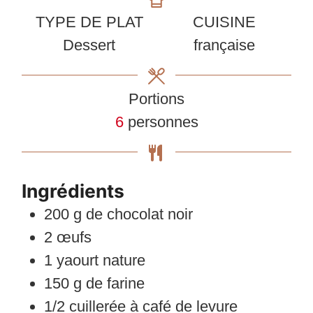
TYPE DE PLAT
CUISINE
Dessert
française
Portions
6
personnes
Ingrédients
200
g
de chocolat noir
2
œufs
1
yaourt nature
150
g
de farine
1/2
cuillerée à café
de levure