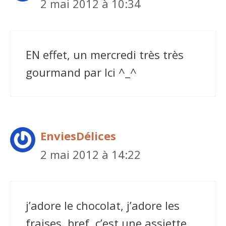
2 mai 2012 à 10:34
EN effet, un mercredi très très
gourmand par Ici ^_^
EnviesDélices
2 mai 2012 à 14:22
j’adore le chocolat, j’adore les
fraises, bref, c’est une assiette