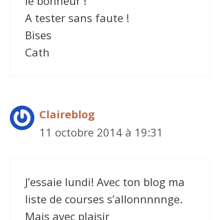
le bonheur !
A tester sans faute !
Bises
Cath
Claireblog
11 octobre 2014 à 19:31
J’essaie lundi! Avec ton blog ma
liste de courses s’allonnnnnge.
Mais avec plaisir