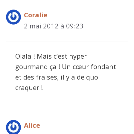
Coralie
2 mai 2012 à 09:23
Olala ! Mais c’est hyper
gourmand ça ! Un cœur fondant
et des fraises, il y a de quoi
craquer !
Alice