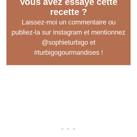
Vous avez essayé cette
recette ?
Laissez-moi un commentaire
ou
publiez-la sur instagram et mentionnez
@sophieturbigo et
#turbigogourmandises !