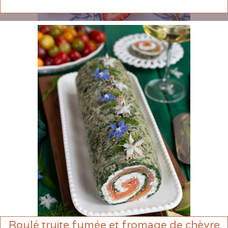
Roulé truite fumée et fromage de chèvre