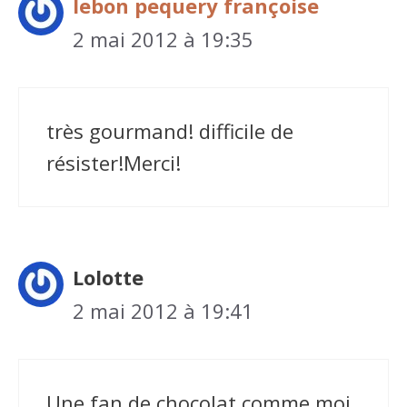
lebon pequery françoise
2 mai 2012 à 19:35
très gourmand! difficile de
résister!Merci!
Lolotte
2 mai 2012 à 19:41
Une fan de chocolat comme moi