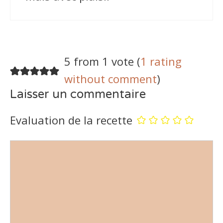
5 from 1 vote (
1 rating
without comment
)
Laisser un commentaire
Evaluation de la recette
Commentaire