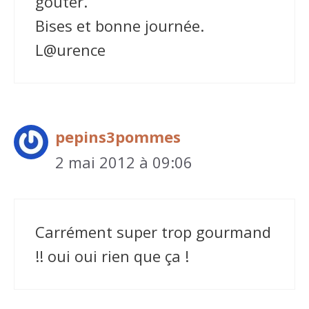
goûter.
Bises et bonne journée.
L@urence
pepins3pommes
2 mai 2012 à 09:06
Carrément super trop gourmand
!! oui oui rien que ça !