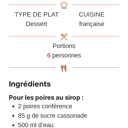
TYPE DE PLAT
CUISINE
Dessert
française
Portions
6
personnes
Ingrédients
Pour les poires au sirop :
2
poires conférence
85
g
de sucre cassonade
500
ml
d’eau