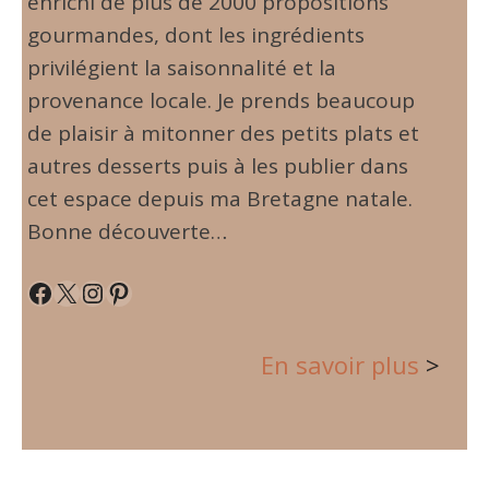
enrichi de plus de 2000 propositions
gourmandes, dont les ingrédients
privilégient la saisonnalité et la
provenance locale. Je prends beaucoup
de plaisir à mitonner des petits plats et
autres desserts puis à les publier dans
cet espace depuis ma Bretagne natale.
Bonne découverte…
Facebook
X
Instagram
Pinterest
En savoir plus
>