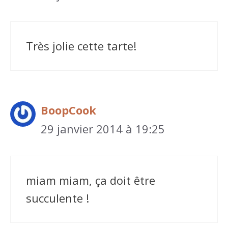
Très jolie cette tarte!
BoopCook
29 janvier 2014 à 19:25
miam miam, ça doit être
succulente !