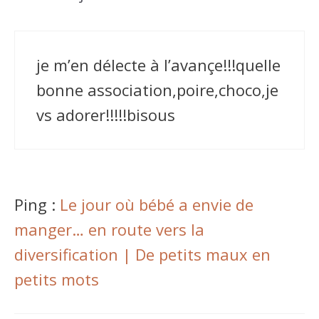
je m’en délecte à l’avançe!!!quelle
bonne association,poire,choco,je
vs adorer!!!!!bisous
Ping :
Le jour où bébé a envie de
manger… en route vers la
diversification | De petits maux en
petits mots