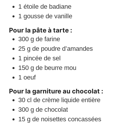
1
étoile de badiane
1
gousse de vanille
Pour la pâte à tarte :
300
g
de farine
25
g
de poudre d’amandes
1
pincée de sel
150
g
de beurre mou
1
oeuf
Pour la garniture au chocolat :
30
cl
de crème liquide entière
300
g
de chocolat
15
g
de noisettes concassées