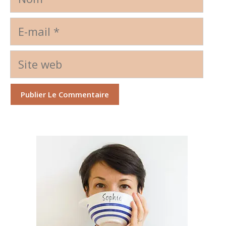
E-
mail
Site
web