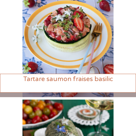
Tartare saumon fraises basilic