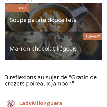
PRÉCÉDENT
Soupe patate douce feta
SUIVANT
Marron chocolat liégeois
3 réflexions au sujet de “Gratin de
crozets poireaux jambon”
LadyMilonguera