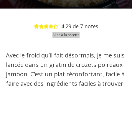
4.29
de
7
notes
Aller à la recette
Avec le froid qu’il fait désormais, je me suis
lancée dans un gratin de crozets poireaux
jambon. C’est un plat réconfortant, facile à
faire avec des ingrédients faciles à trouver.