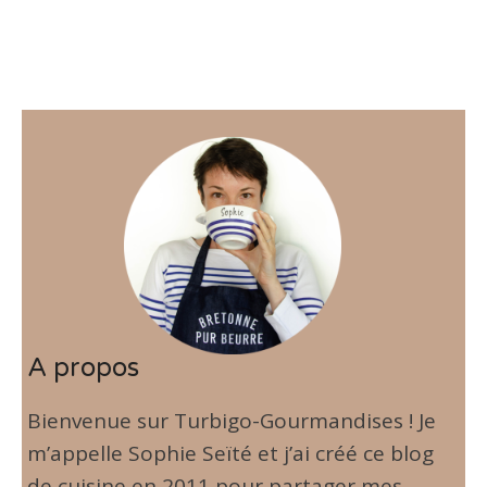
A propos
Bienvenue sur Turbigo-Gourmandises ! Je
m’appelle Sophie Seïté et j’ai créé ce blog
de cuisine en 2011 pour partager mes