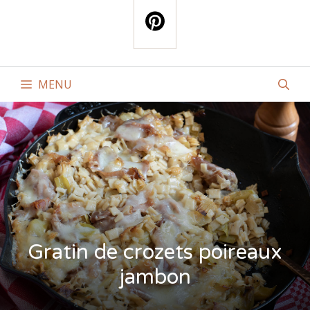
MENU
Gratin de crozets poireaux
jambon