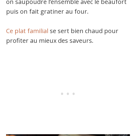
on saupoudre l’ensemble avec le beaufort
puis on fait gratiner au four.
Ce plat familial
se sert bien chaud pour
profiter au mieux des saveurs.