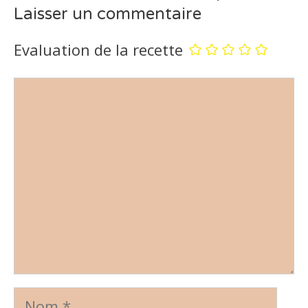
Laisser un commentaire
Evaluation de la recette
Commentaire
Nom