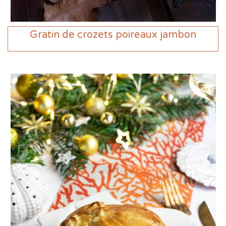
Gratin de crozets poireaux jambon