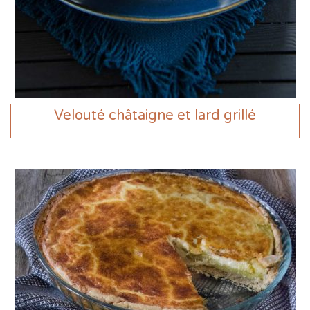
Velouté châtaigne et lard grillé