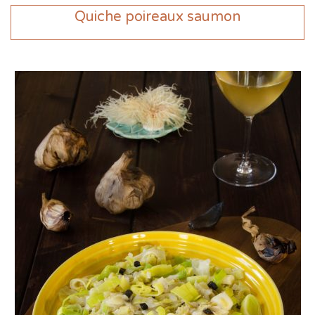
Quiche poireaux saumon