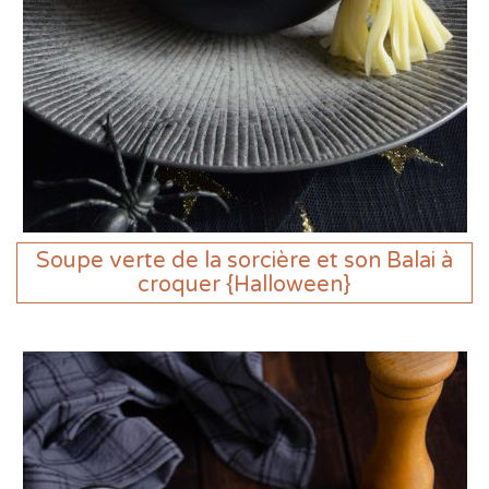
Soupe verte de la sorcière et son Balai à
croquer {Halloween}