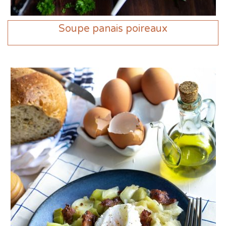
Soupe panais poireaux