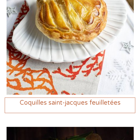
Coquilles saint-jacques feuilletées