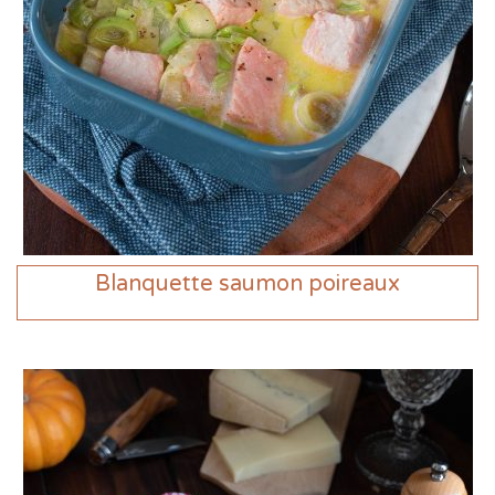
Blanquette saumon poireaux