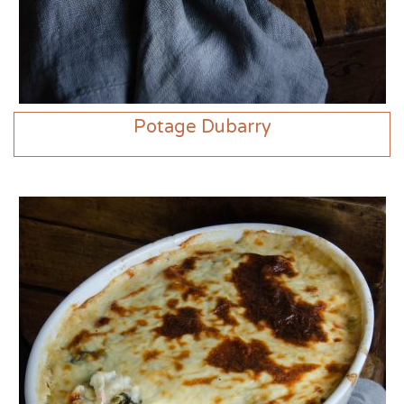
Potage Dubarry