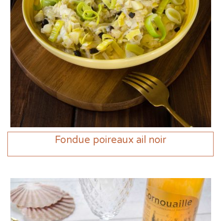
Fondue poireaux ail noir