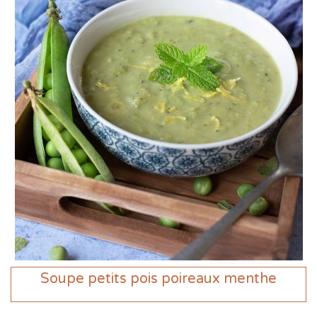
Soupe petits pois poireaux menthe