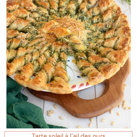
Tarte soleil à l’ail des ours