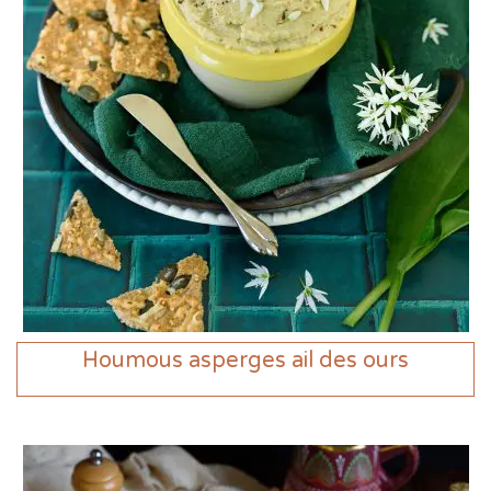
Houmous asperges ail des ours