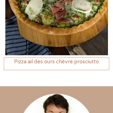
Pizza ail des ours chèvre prosciutto