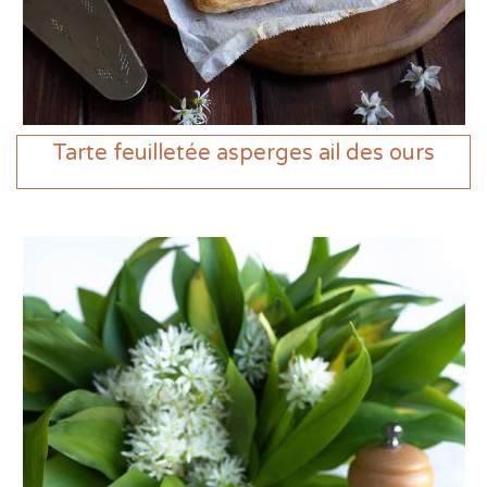
Tarte feuilletée asperges ail des ours