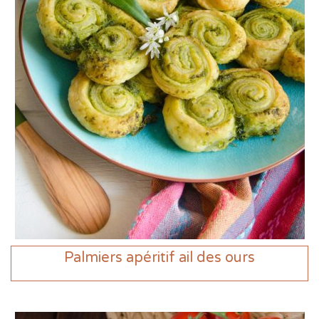
Palmiers apéritif ail des ours