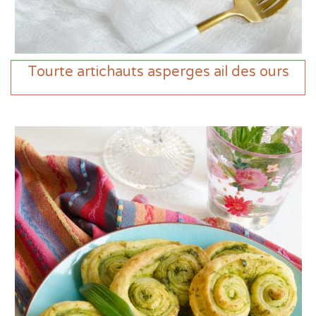
Tourte artichauts asperges ail des ours