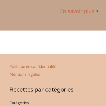
En sa
voir plus
>
Politique de confidentialité
Mentions légales
Recettes par catégories
Catégories