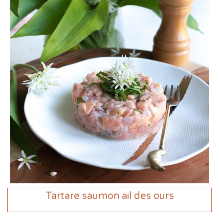
Tartare saumon ail des ours