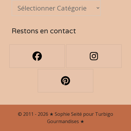
Restons en contact
© 2011 - 2026 ★ Sophie Seïté pour Turbigo
Gourmandises ★